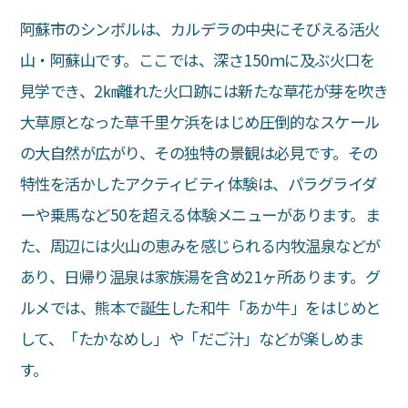
阿蘇市のシンボルは、カルデラの中央にそびえる活火
山・阿蘇山です。ここでは、深さ150ｍに及ぶ火口を
見学でき、2㎞離れた火口跡には新たな草花が芽を吹き
大草原となった草千里ケ浜をはじめ圧倒的なスケール
の大自然が広がり、その独特の景観は必見です。その
特性を活かしたアクティビティ体験は、パラグライダ
ーや乗馬など50を超える体験メニューがあります。ま
た、周辺には火山の恵みを感じられる内牧温泉などが
あり、日帰り温泉は家族湯を含め21ヶ所あります。グ
ルメでは、熊本で誕生した和牛「あか牛」をはじめと
して、「たかなめし」や「だご汁」などが楽しめま
す。