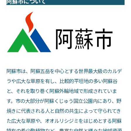
阿蘇市について
阿蘇市は、阿蘇五岳を中心とする世界最大級のカルデ
ラや広大な草原を有し、比較的平坦地の多い阿蘇谷
と、それを取り巻く阿蘇外輪地域で形成されていま
す。市の大部分が阿蘇くじゅう国立公園内にあり、野
焼きに代表される人と自然の共生によって守られてき
た広大な草原や、オオルリシジミをはじめとする阿蘇
特有の希少動植物など、豊富な自然と様々な地域資源