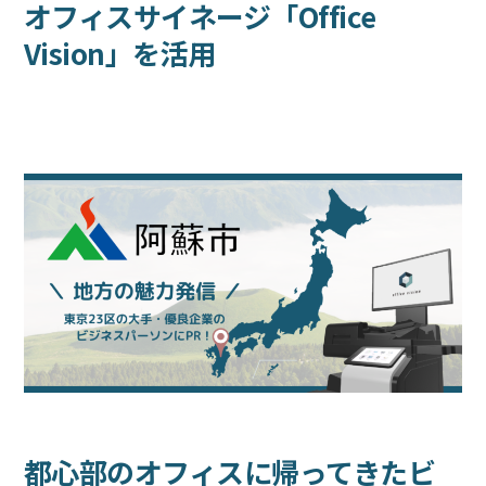
オフィスサイネージ「Office
ブログ
Vision」を活用
採用
都心部のオフィスに帰ってきたビ